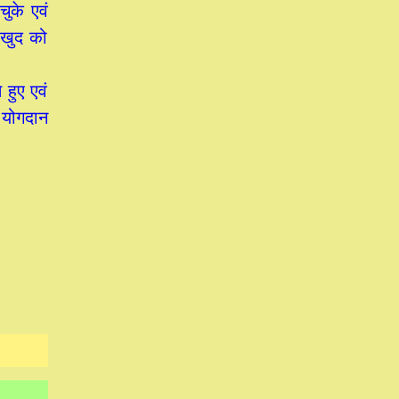
ुके एवं
 (खुद को
हुए एवं
ा योगदान