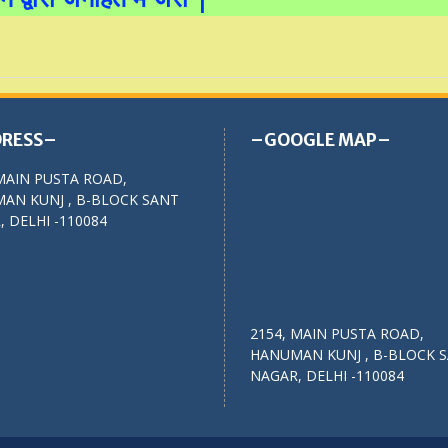
RESS–
–GOOGLE MAP–
MAIN PUSTA ROAD,
AN KUNJ , B-BLOCK SANT
 DELHI -110084
2154, MAIN PUSTA ROAD,
HANUMAN KUNJ , B-BLOCK 
NAGAR, DELHI -110084