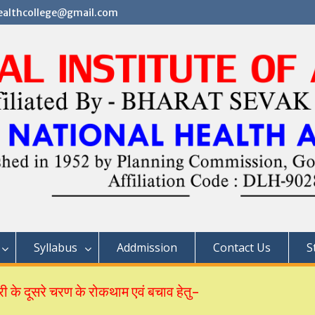
althcollege@gmail.com
Syllabus
Addmission
Contact Us
S
 के दूसरे चरण के रोकथाम एवं बचाव हेतु-